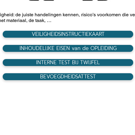
ligheid: de juiste handelingen kennen, risico’s voorkomen die 
het materiaal, de taak, …
VEILIGHEIDSINSTRUCTIEKAART
INHOUDELIJKE EISEN van de OPLEIDING
INTERNE TEST BIJ TWIJFEL
BEVOEGDHEIDSATTEST