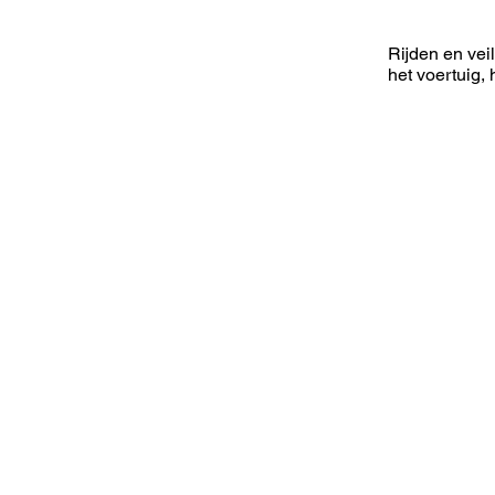
Rijden en vei
het voertuig, 