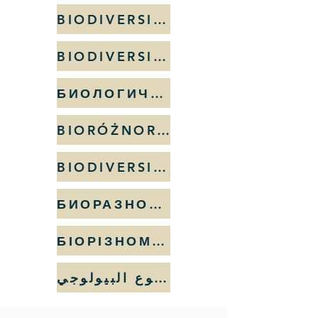
BIODIVERSIDAD
BIODIVERSIDADE
БИОЛОГИЧНО РАЗНООБРАЗИЕ
BIORÓŻNORODNOŚĆ
BIODIVERSITATE
БИОРАЗНООБРАЗИЕ
БІОРІЗНОМАНІТТЯ
التنوع البيولوجي