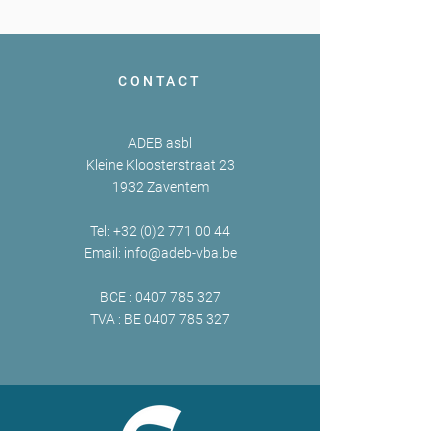
CONTACT
ADEB asbl
Kleine Kloosterstraat 23
1932 Zaventem
Tel:
+32 (0)2 771 00 44
Email:
info@adeb-vba.be
BCE :
0407 785 327
TVA : BE
0407 785 327