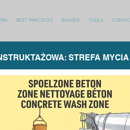
VBA
BEST PRACTICES
BOARDS
TOOLS
CONTA
NSTRUKTAŻOWA: STREFA MYCIA