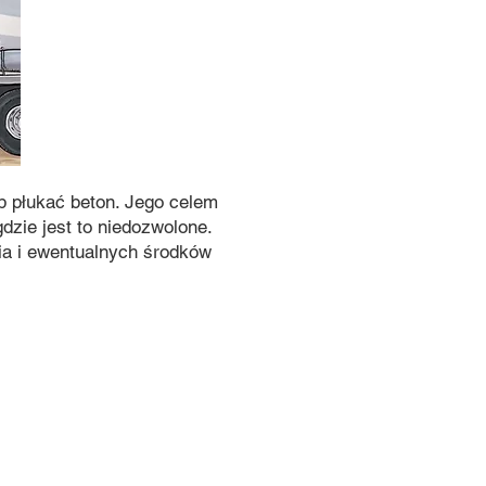
b płukać beton. Jego celem
dzie jest to niedozwolone.
ia i ewentualnych środków