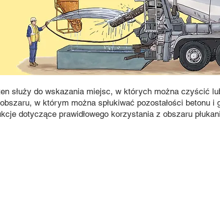
 ten służy do wskazania miejsc, w których można czyścić lu
 obszaru, w którym można spłukiwać pozostałości betonu i g
ukcje dotyczące prawidłowego korzystania z obszaru płukan