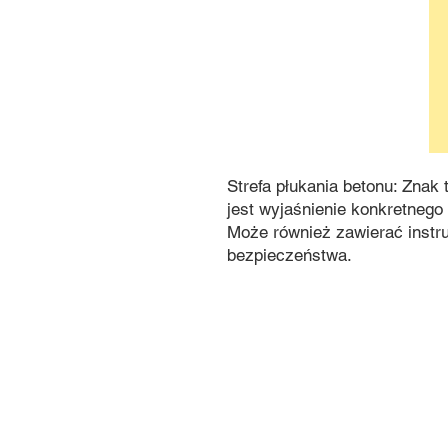
Strefa płukania betonu: Znak
jest wyjaśnienie konkretnego
Może również zawierać instr
bezpieczeństwa.