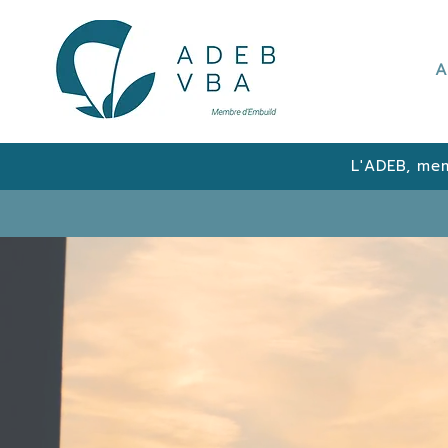
A
L'ADEB, mem
ELEVATING