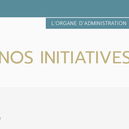
L'ORGANE D'ADMINISTRATION
NOS INITIATIVE