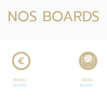
NOS BOARDS
FINANCE
GREEN
BOARD
BOARD