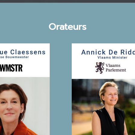
Orateurs