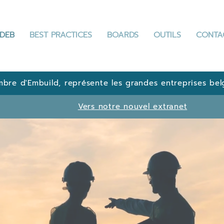
DEB
BEST PRACTICES
BOARDS
OUTILS
CONTA
bre d'Embuild, représente les grandes entreprises bel
Vers notre nouvel extranet