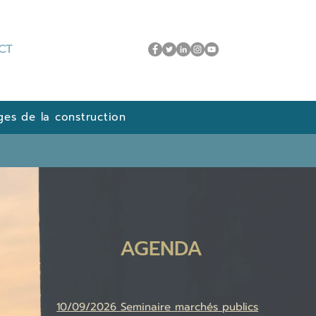
CT
ges de la construction
AGENDA
10/09/2026 Seminaire marchés publics