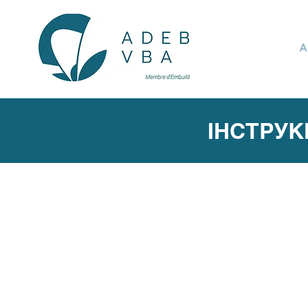
A
ІНСТРУК