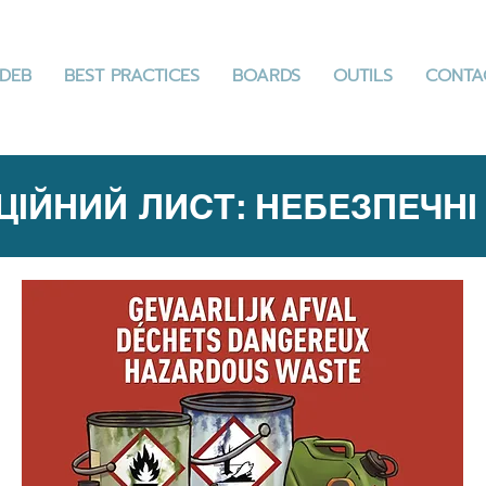
DEB
BEST PRACTICES
BOARDS
OUTILS
CONTA
ЦІЙНИЙ ЛИСТ: НЕБЕЗПЕЧНІ