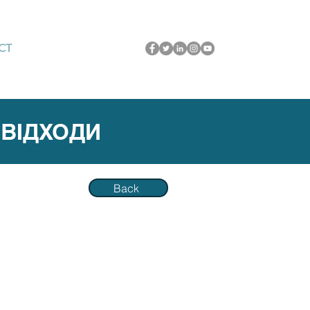
CT
 ВІДХОДИ
Back