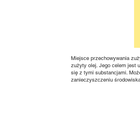
Miejsce przechowywania zuży
zużyty olej. Jego celem jest
się z tymi substancjami. Moż
zanieczyszczeniu środowiska