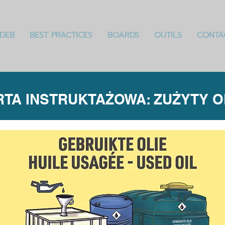
DEB
BEST PRACTICES
BOARDS
OUTILS
CONTA
RTA INSTRUKTAŻOWA: ZUŻYTY O