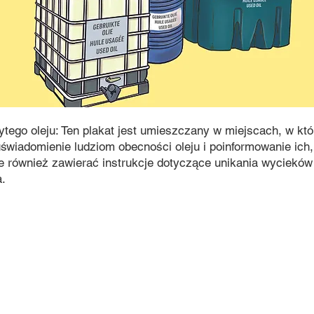
tego oleju: Ten plakat jest umieszczany w miejscach, w kt
 uświadomienie ludziom obecności oleju i poinformowanie ich
e również zawierać instrukcje dotyczące unikania wycieków
.