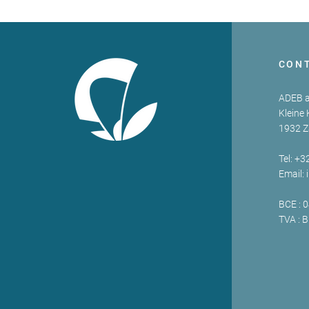
CON
ADEB a
Kleine 
1932 
Tel: +3
Email:
BCE : 
TVA : 