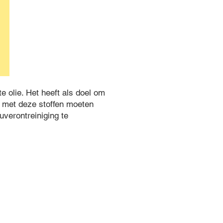
e olie. Het heeft als doel om
g met deze stoffen moeten
verontreiniging te