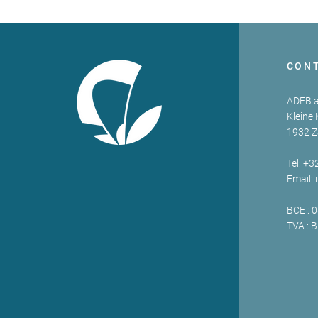
CON
ADEB a
Kleine 
1932 
Tel: +3
Email:
BCE : 
TVA : 