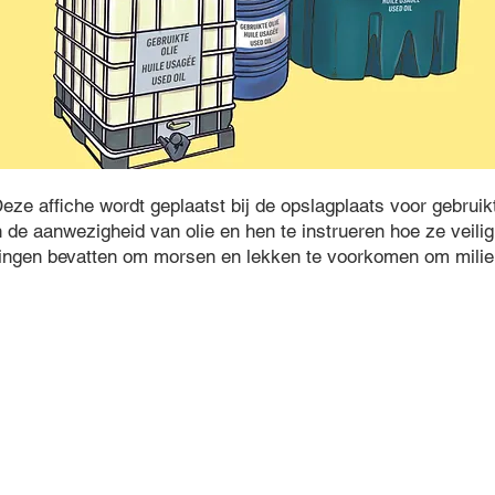
eze affiche wordt geplaatst bij de opslagplaats voor gebruikt
e aanwezigheid van olie en hen te instrueren hoe ze veili
ingen bevatten om morsen en lekken te voorkomen om milieu