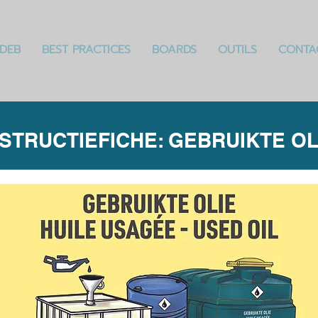
DEB
BEST PRACTICES
BOARDS
OUTILS
CONTA
NSTRUCTIEFICHE: GEBRUIKTE OL