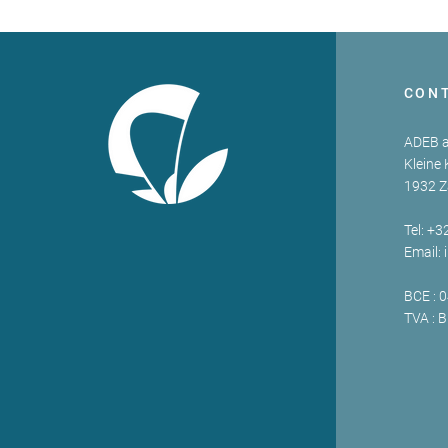
CON
ADEB a
Kleine 
1932 
Tel: +3
Email:
BCE : 
TVA : 