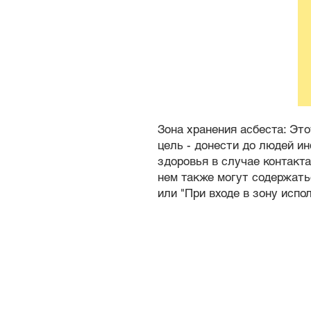
Зона хранения асбеста: Эт
цель - донести до людей и
здоровья в случае контакт
нем также могут содержать
или "При входе в зону испо