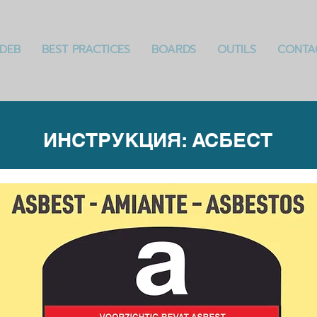
DEB
BEST PRACTICES
BOARDS
OUTILS
CONTA
ИНСТРУКЦИЯ: АСБЕСТ