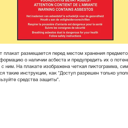
от плакат размещается перед местом хранения предмето
нформацию о наличии асбеста и предупредить их о поте
а с ним. На плакате изображена четкая пиктограмма, си
ся такие инструкции, как "Доступ разрешен только упо
льзуйте средства защиты".