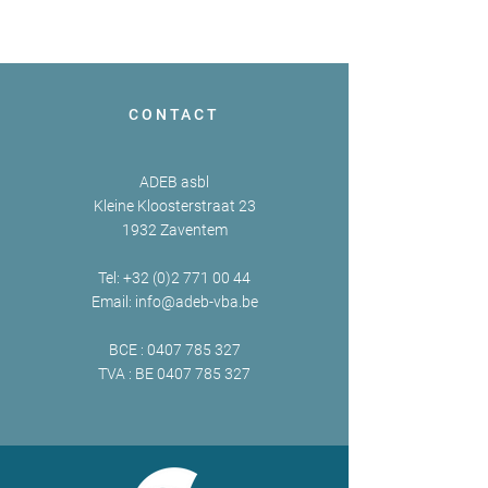
CONTACT
ADEB asbl
Kleine Kloosterstraat 23
1932 Zaventem
Tel:
+32 (0)2 771 00 44
Email:
info@adeb-vba.be
BCE :
0407 785 327
TVA : BE
0407 785 327