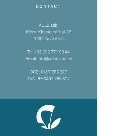
CONTACT
ADEB asbl
Kleine Kloosterstraat 23
1932 Zaventem
Tel:
+32 (0)2 771 00 44
Email:
info@adeb-vba.be
BCE :
0407 785 327
TVA : BE
0407 785 327