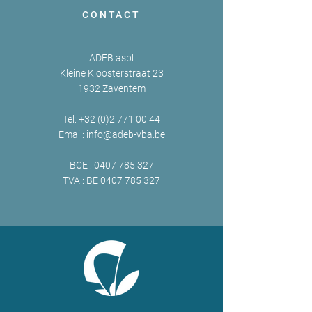
CONTACT
ADEB asbl
Kleine Kloosterstraat 23
1932 Zaventem
Tel:
+32 (0)2 771 00 44
Email:
info@adeb-vba.be
BCE :
0407 785 327
TVA : BE
0407 785 327