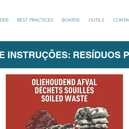
DEB
BEST PRACTICES
BOARDS
OUTILS
CONTA
E INSTRUÇÕES: RESÍDUOS 