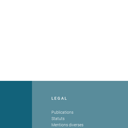
LEGAL
Publications
Statuts
Mentions diverses