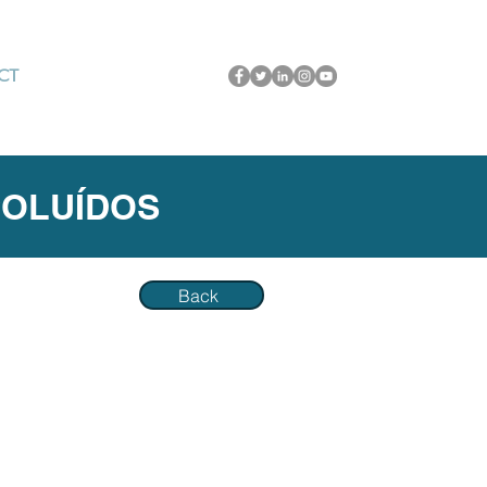
CT
POLUÍDOS
Back