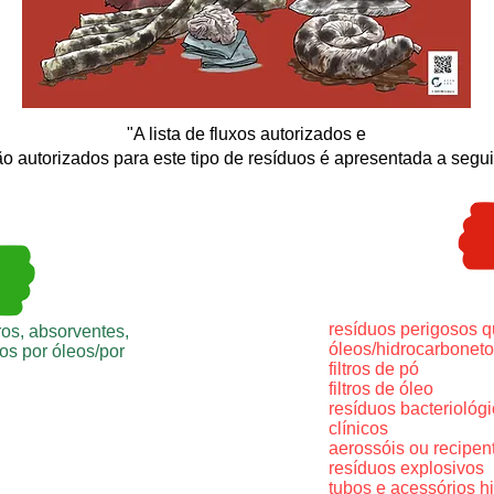
"A lista de fluxos autorizados e
o autorizados para este tipo de resíduos é apresentada a seguir
resíduos perigosos 
tros, absorventes,
óleos/hidrocarbonet
s por óleos/por
filtros de pó
filtros de óleo
resíduos bacteriológ
clínicos
aerossóis ou recipen
resíduos explosivos
tubos e acessórios h