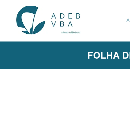
A
FOLHA D