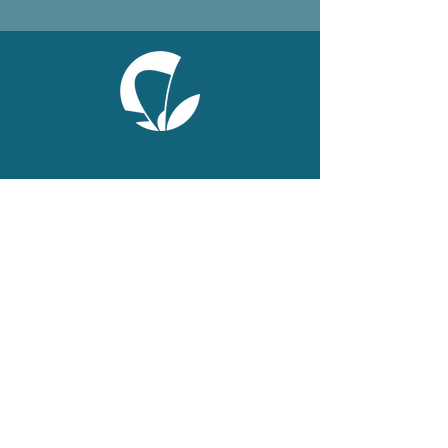
ONLINE
Facebook
X
LinkedIn
Instagram
Youtube
Extranet
LEGAL