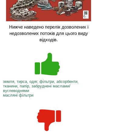
Нижче наведено перелік дозволених і
недозволених потоків для цього виду
відходів.
земля, тирса, одяг, фільтри, абсорбенти,
тканини, папір, забруднені маслами/
вуглеводнями
масляні фільтри