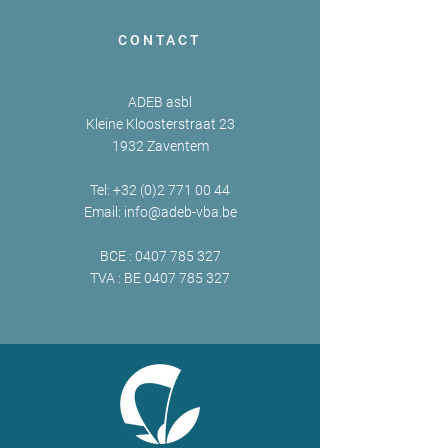
CONTACT
ADEB asbl
Kleine Kloosterstraat 23
1932 Zaventem
Tel:
+32 (0)2 771 00 44
Email:
info@adeb-vba.be
BCE :
0407 785 327
TVA : BE
0407 785 327