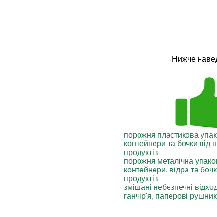
Нижче навед
порожня пластикова упак
контейнери та бочки від 
продуктів
порожня металічна упако
контейнери, відра та боч
продуктів
змішані небезпечні відхо
ганчір'я, паперові рушни