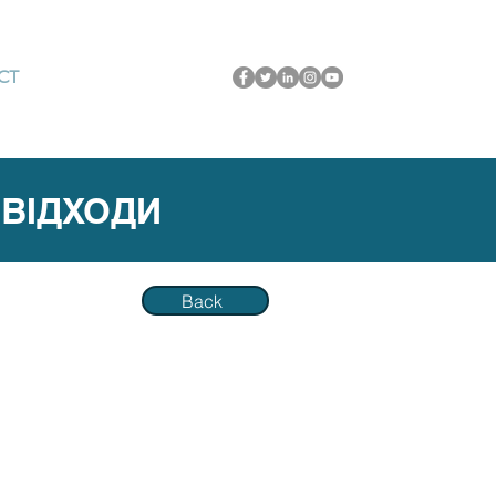
CT
 ВІДХОДИ
Back