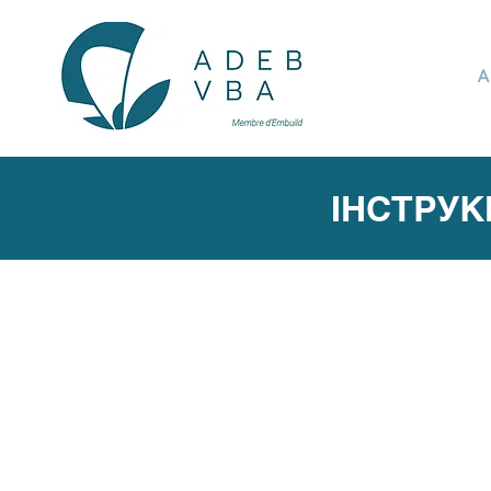
A
ІНСТРУК