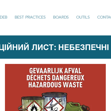
DEB
BEST PRACTICES
BOARDS
OUTILS
CONTA
ЦІЙНИЙ ЛИСТ: НЕБЕЗПЕЧНІ