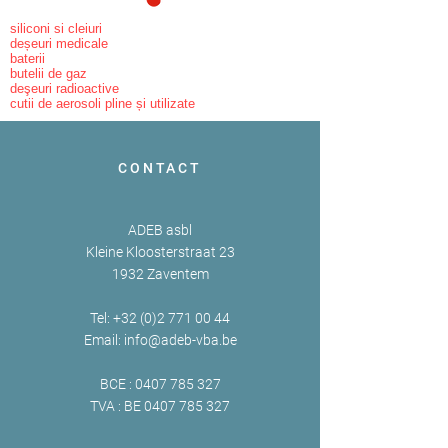
siliconi si cleiuri
deșeuri medicale
baterii
butelii de gaz
deşeuri radioactive
cutii de aerosoli pline și utilizate
CONTACT
ADEB asbl
Kleine Kloosterstraat 23
1932 Zaventem
Tel:
+32 (0)2 771 00 44
Email:
info@adeb-vba.be
BCE :
0407 785 327
TVA : BE
0407 785 327