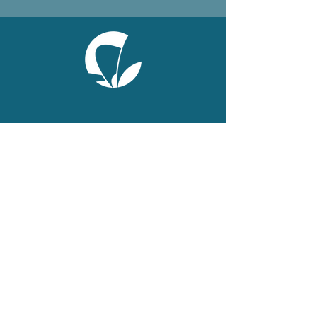
ONLINE
Facebook
X
LinkedIn
Instagram
Youtube
Extranet
LEGAL