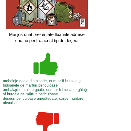
Mai jos sunt prezentate fluxurile admise
sau nu pentru acest tip de deşeu.
ambalaje goale din plastic, cum ar fi butoaie și
bidoanele de mărfuri periculoase
ambalaje metalice goale, cum ar fi bidoane, găleți
și butoaie de mărfuri periculoase
deșeuri periculoase amestecate: cârpe murdare,
absorbanți,…