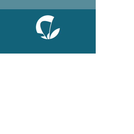
ONLINE
Facebook
X
LinkedIn
Instagram
Youtube
Extranet
LEGAL