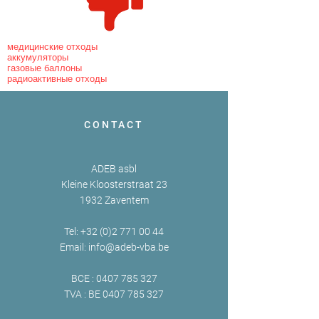
медицинские отходы
аккумуляторы
газовые баллоны
радиоактивные отходы
CONTACT
ADEB asbl
Kleine Kloosterstraat 23
1932 Zaventem
Tel:
+32 (0)2 771 00 44
Email:
info@adeb-vba.be
BCE :
0407 785 327
TVA : BE
0407 785 327