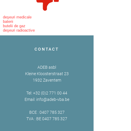
deşeuri medicale
baterii
butelii de gaz
deşeuri radioactive
CONTACT
ADEB asbl
Kleine Kloosterstraat 23
1932 Zaventem
Tel:
+32 (0)2 771 00 44
Email:
info@adeb-vba.be
BCE :
0407 785 327
TVA : BE
0407 785 327