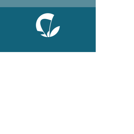
ONLINE
Facebook
X
LinkedIn
Instagram
Youtube
Extranet
LEGAL