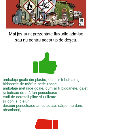
Mai jos sunt prezentate fluxurile admise
sau nu pentru acest tip de deşeu.
ambalaje goale din plastic, cum ar fi butoaie și
bidoanele de mărfuri periculoase
ambalaje metalice goale, cum ar fi bidoanele, găleți
și butoaie de mărfuri periculoase
cutii de aerosoli pline și utilizate
siliconi si cleiuri
deșeuri periculoase amestecate: cârpe murdare,
absorbanți,…