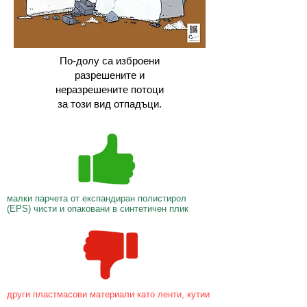
По-долу са изброени
разрешените и
неразрешените потоци
за този вид отпадъци.
малки парчета от експандиран полистирол
(EPS) чисти и опаковани в синтетичен плик
други пластмасови материали като ленти, кутии
,…