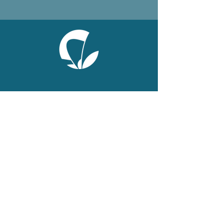
ONLINE
Facebook
X
LinkedIn
Instagram
Youtube
Extranet
LEGAL