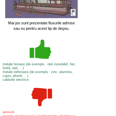
Mai jos sunt prezentate fluxurile admise
sau nu pentru acest tip de deşeu.
metale feroase (de exemplu : oțel inoxidabil, fier,
fontă, oțel, ...)
metale neferoase (de exemplu : zinc, aluminiu,
cupru, plumb, ...)
cablurile electrice
aerosoli
aparate electrocasnice (echipamente electrice si