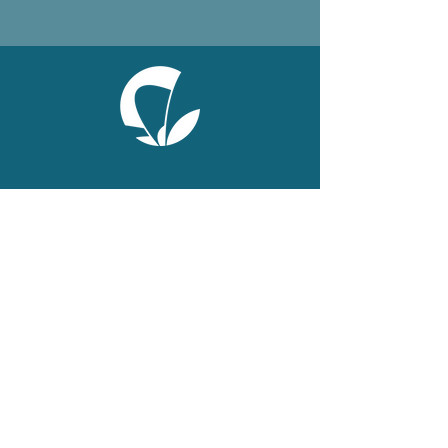
ONLINE
Facebook
X
LinkedIn
Instagram
Youtube
Extranet
LEGAL