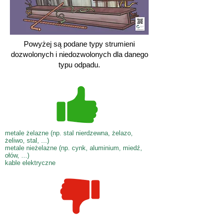
Powyżej są podane typy strumieni
dozwolonych i niedozwolonych dla danego
typu odpadu.
metale żelazne (np. stal nierdzewna, żelazo,
żeliwo, stal, ...)
metale nieżelazne (np. cynk, aluminium, miedź,
ołów, ...)
kable elektryczne