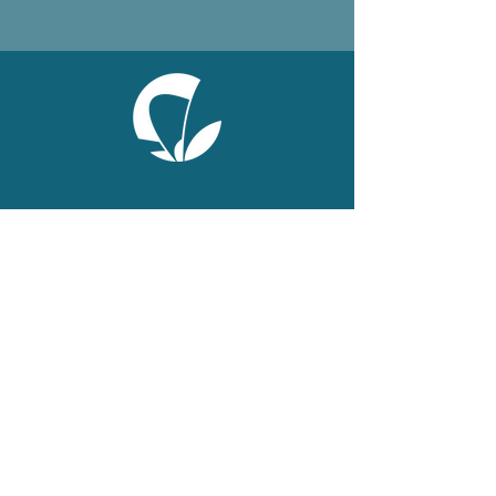
ONLINE
Facebook
X
LinkedIn
Instagram
Youtube
Extranet
LEGAL