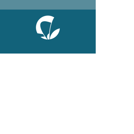
ONLINE
Facebook
X
LinkedIn
Instagram
Youtube
Extranet
LEGAL