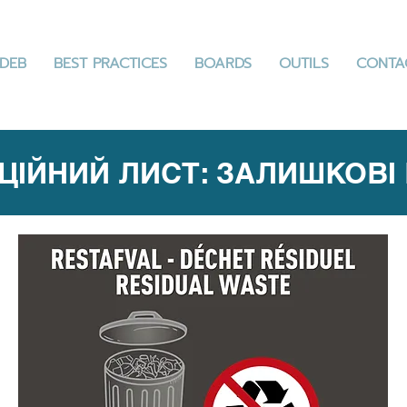
DEB
BEST PRACTICES
BOARDS
OUTILS
CONTA
ЦІЙНИЙ ЛИСТ: ЗАЛИШКОВІ