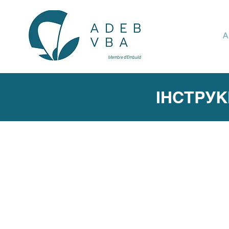
A
ІНСТРУК