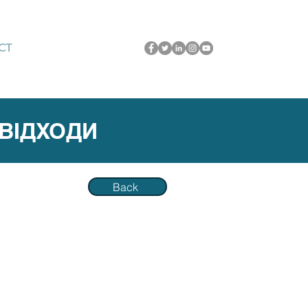
CT
 ВІДХОДИ
Back