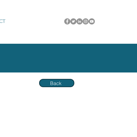
CT
Back