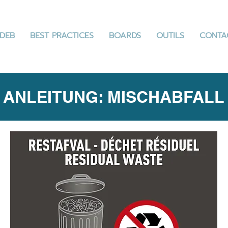
DEB
BEST PRACTICES
BOARDS
OUTILS
CONTA
ANLEITUNG: MISCHABFALL