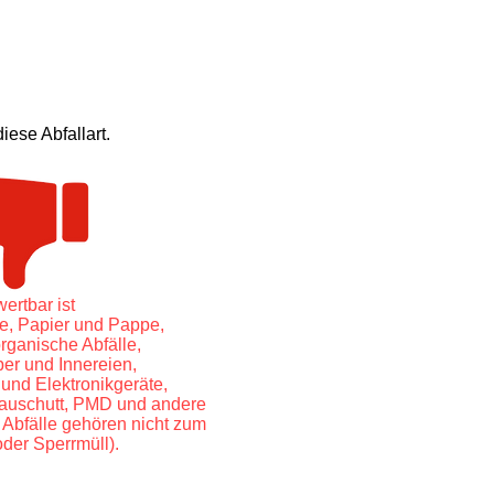
ese Abfallart.
ertbar ist
e, Papier und Pappe,
organische Abfälle,
per und Innereien,
 und Elektronikgeräte,
Bauschutt, PMD und andere
Abfälle gehören nicht zum
der Sperrmüll).