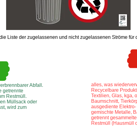
ie Liste der zugelassenen und nicht zugelassenen Ströme für di
alles, was wiederverw
erbrennbarer Abfall.
Recycelbare Produkt
ne getrennte
Textilien, Glas, kga, 
um Restmüll.
Baumschnitt, Tierkör
 den Müllsack oder
ausgediente Elektro-
st, wird zum
gemischte Metalle, 
getrennt gesammelte 
Restmüll (Hausmüll o