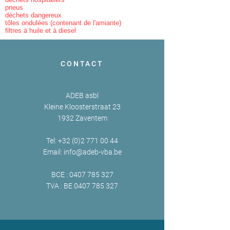
pneus
déchets dangereux
tôles ondulées (contenant de l'amiante)
filtres à huile et à diesel
CONTACT
ADEB asbl
Kleine Kloosterstraat 23
1932 Zaventem
Tel:
+32 (0)2 771 00 44
Email:
info@adeb-vba.be
BCE :
0407 785 327
TVA : BE
0407 785 327