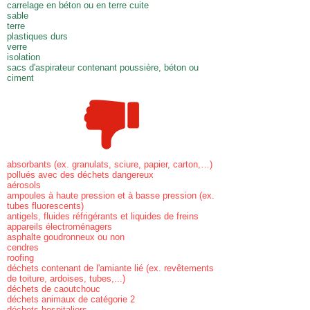
carrelage en béton ou en terre cuite
sable
terre
plastiques durs
verre
isolation
sacs d'aspirateur contenant poussière, béton ou
ciment
absorbants (ex. granulats, sciure, papier, carton,…)
pollués avec des déchets dangereux
aérosols
ampoules à haute pression et à basse pression (ex.
tubes fluorescents)
antigels, fluides réfrigérants et liquides de freins
appareils électroménagers
asphalte goudronneux ou non
cendres
roofing
déchets contenant de l'amiante lié (ex. revêtements
de toiture, ardoises, tubes,...)
déchets de caoutchouc
déchets animaux de catégorie 2
déchets hospitaliers