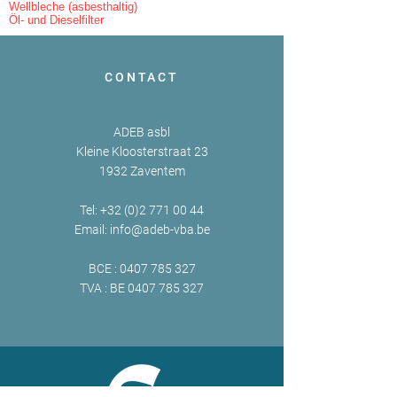
Wellbleche (asbesthaltig)
Öl- und Dieselfilter
CONTACT
ADEB asbl
Kleine Kloosterstraat 23
1932 Zaventem
Tel:
+32 (0)2 771 00 44
Email:
info@adeb-vba.be
BCE :
0407 785 327
TVA : BE
0407 785 327