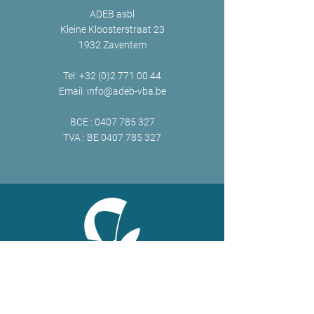
ADEB asbl
Kleine Kloosterstraat 23
1932 Zaventem
Tel:
+32 (0)2 771 00 44
Email:
info@adeb-vba.be
BCE :
0407 785 327
TVA : BE
0407 785 327
ONLINE