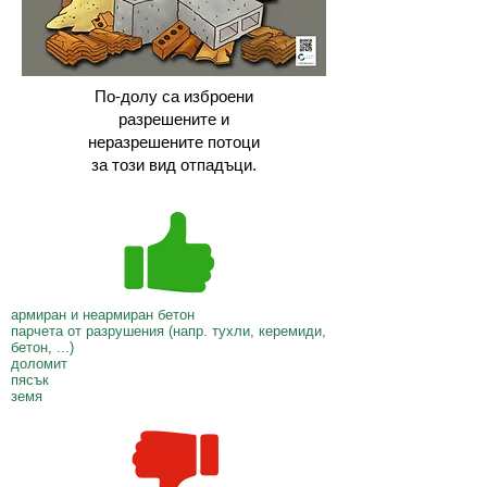
По-долу са изброени
разрешените и
неразрешените потоци
за този вид отпадъци.
армиран и неармиран бетон
парчета от разрушения (напр. тухли, керемиди,
бетон, ...)
доломит
пясък
земя