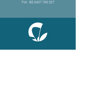
TVA : BE
0407 785 327
ONLINE
Facebook
X
LinkedIn
Instagram
Youtube
Extranet