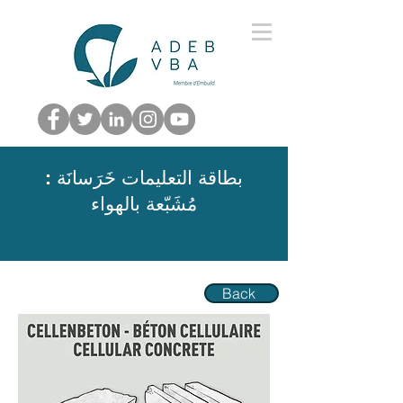
: بطاقة التعليمات خَرَسانَة
مُشَبّعة بالهواء
Back