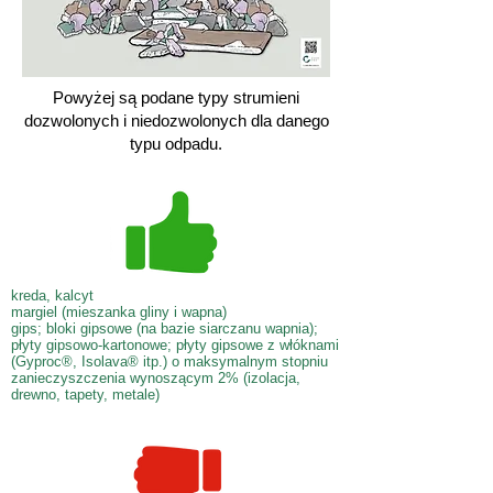
Powyżej są podane typy strumieni
dozwolonych i niedozwolonych dla danego
typu odpadu.
kreda, kalcyt
margiel (mieszanka gliny i wapna)
gips; bloki gipsowe (na bazie siarczanu wapnia);
płyty gipsowo-kartonowe; płyty gipsowe z włóknami
(Gyproc®, Isolava® itp.) o maksymalnym stopniu
zanieczyszczenia wynoszącym 2% (izolacja,
drewno, tapety, metale)