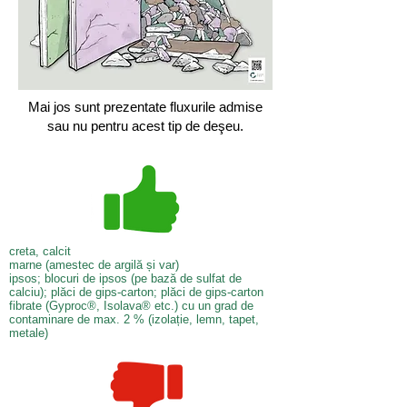
Mai jos sunt prezentate fluxurile admise
sau nu pentru acest tip de deşeu.
creta, calcit
marne (amestec de argilă și var)
ipsos; blocuri de ipsos (pe bază de sulfat de
calciu); plăci de gips-carton; plăci de gips-carton
fibrate (Gyproc®, Isolava® etc.) cu un grad de
contaminare de max. 2 % (izolație, lemn, tapet,
metale)