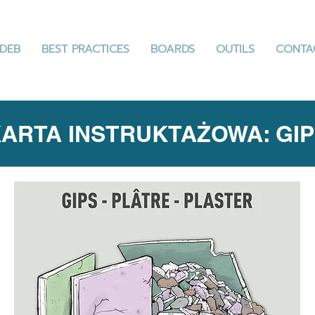
DEB
BEST PRACTICES
BOARDS
OUTILS
CONTA
ARTA INSTRUKTAŻOWA: GI