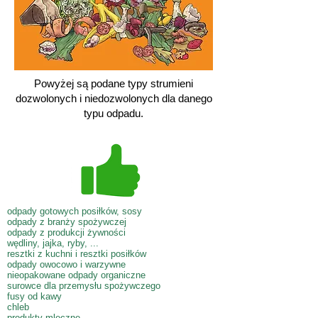
Powyżej są podane typy strumieni
dozwolonych i niedozwolonych dla danego
typu odpadu.
odpady gotowych posiłków, sosy
odpady z branży spożywczej
odpady z produkcji żywności
wędliny, jajka, ryby, ...
resztki z kuchni i resztki posiłków
odpady owocowo i warzywne
nieopakowane odpady organiczne
surowce dla przemysłu spożywczego
fusy od kawy
chleb
produkty mleczne