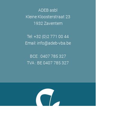
ADEB asbl
Kleine Kloosterstraat 23
1932 Zaventem
Tel:
+32 (0)2 771 00 44
Email:
info@adeb-vba.be
BCE :
0407 785 327
TVA : BE
0407 785 327