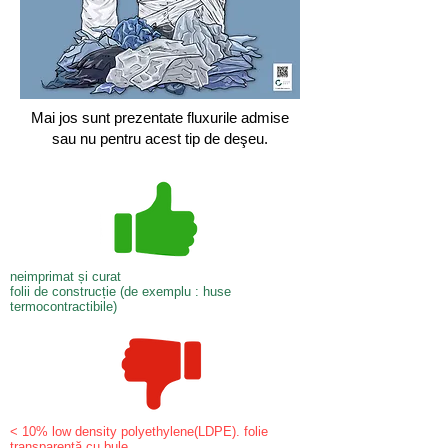
Mai jos sunt prezentate fluxurile admise
sau nu pentru acest tip de deşeu.
neimprimat și curat
folii de construcție (de exemplu : huse
termocontractibile)
< 10% low density polyethylene(LDPE). folie
transparentă cu bule