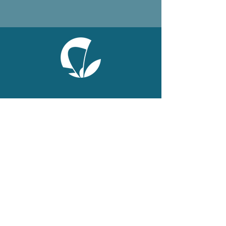
ONLINE
Facebook
X
LinkedIn
Instagram
Youtube
Extranet