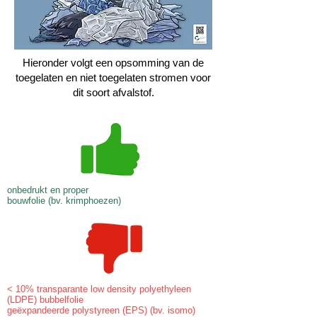
Hieronder volgt een opsomming van de
toegelaten en niet toegelaten stromen voor
dit soort afvalstof.
onbedrukt en proper
bouwfolie (bv. krimphoezen)
< 10% transparante low density polyethyleen
(LDPE) bubbelfolie
geëxpandeerde polystyreen (EPS) (bv. isomo)