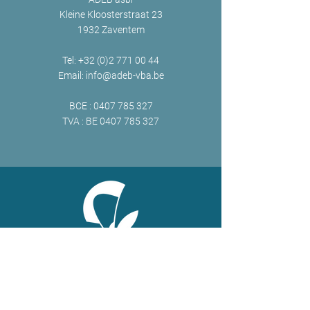
Kleine Kloosterstraat 23
1932 Zaventem
Tel:
+32 (0)2 771 00 44
Email:
info@adeb-vba.be
BCE :
0407 785 327
TVA : BE
0407 785 327
ONLINE
Facebook