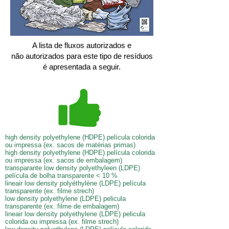
A lista de fluxos autorizados e
não autorizados para este tipo de resíduos
é apresentada a seguir.
high density polyethylene (HDPE) película colorida
ou impressa (ex. sacos de matérias primas)
high density polyethylene (HDPE) película colorida
ou impressa (ex. sacos de embalagem)
transparante low density polyethyleen (LDPE)
película de bolha transparente < 10 %
lineair low density polyéthylène (LDPE) película
transparente (ex. filme strech)
low density polyethylene (LDPE) pelicula
transparente (ex. filme de embalagem)
lineair low density polyethylene (LDPE) pelicula
colorida ou impressa (ex. filme strech)