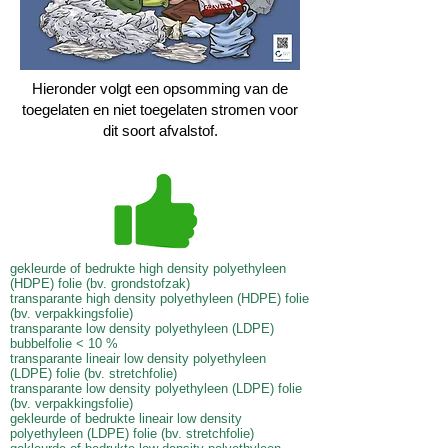
Hieronder volgt een opsomming van de
toegelaten en niet toegelaten stromen voor
dit soort afvalstof.
gekleurde of bedrukte high density polyethyleen
(HDPE) folie (bv. grondstofzak)
transparante high density polyethyleen (HDPE) folie
(bv. verpakkingsfolie)
transparante low density polyethyleen (LDPE)
bubbelfolie < 10 %
transparante lineair low density polyethyleen
(LDPE) folie (bv. stretchfolie)
transparante low density polyethyleen (LDPE) folie
(bv. verpakkingsfolie)
gekleurde of bedrukte lineair low density
polyethyleen (LDPE) folie (bv. stretchfolie)