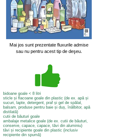
Mai jos sunt prezentate fluxurile admise
sau nu pentru acest tip de deşeu.
bidoane goale < 8 litri
sticle și flacoane goale din plastic (de ex. apă și
sucuri, lapte, detergent, praf și gel de spălat,
balsam, produse pentru baie și duș, înălbitor, apă
distilată)
cutii de băuturi goale
ambalaje metalice goale (de ex. cutii de băuturi,
conserve, capace, capace, tăvi din aluminiu)
tăvi și recipiente goale din plastic (inclusiv
recipiente din spumă)