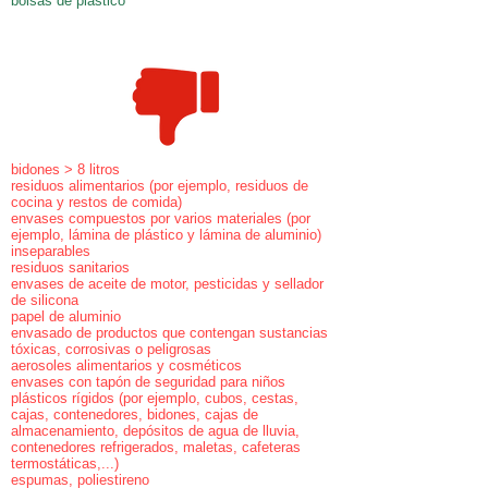
bolsas de plástico
bidones > 8 litros
residuos alimentarios (por ejemplo, residuos de
cocina y restos de comida)
envases compuestos por varios materiales (por
ejemplo, lámina de plástico y lámina de aluminio)
inseparables
residuos sanitarios
envases de aceite de motor, pesticidas y sellador
de silicona
papel de aluminio
envasado de productos que contengan sustancias
tóxicas, corrosivas o peligrosas
aerosoles alimentarios y cosméticos
envases con tapón de seguridad para niños
plásticos rígidos (por ejemplo, cubos, cestas,
cajas, contenedores, bidones, cajas de
almacenamiento, depósitos de agua de lluvia,
contenedores refrigerados, maletas, cafeteras
termostáticas,...)
espumas, poliestireno