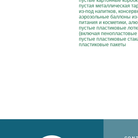
пустые картонные коробк
пустая металлическая та
из-под напитков, консерв
аэрозольные баллоны из-
питания и косметики, ал
пустые пластиковые лотк
(включая пенопластовые 
пустые пластиковые стак
пластиковые пакеты