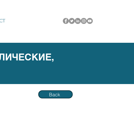
CT
ЛИЧЕСКИЕ,
Back