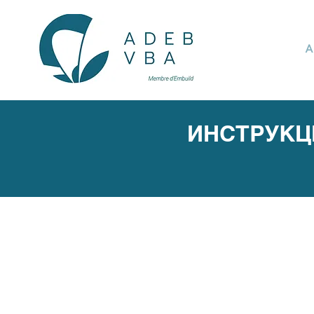
A
ИНСТРУКЦ