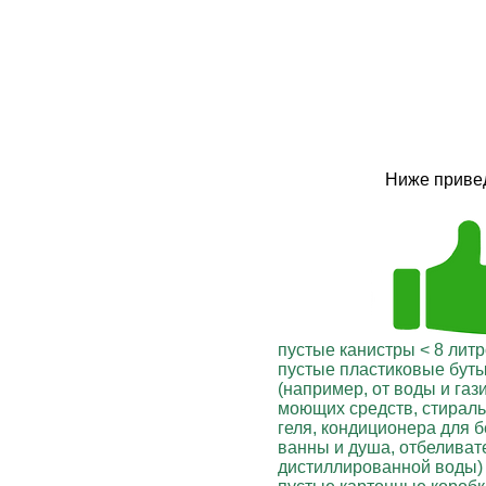
Ниже привед
пустые канистры < 8 лит
пустые пластиковые бут
(например, от воды и газ
моющих средств, стираль
геля, кондиционера для б
ванны и душа, отбеливат
дистиллированной воды)