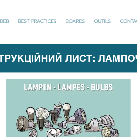
DEB
BEST PRACTICES
BOARDS
OUTILS
CONTA
ТРУКЦІЙНИЙ ЛИСТ: ЛАМПО