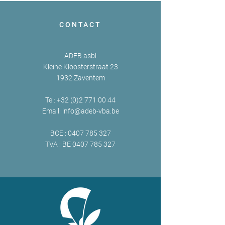
CONTACT
ADEB asbl
Kleine Kloosterstraat 23
1932 Zaventem
Tel:
+32 (0)2 771 00 44
Email:
info@adeb-vba.be
BCE :
0407 785 327
TVA : BE
0407 785 327