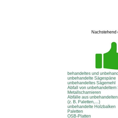
Nachstehend d
behandeltes und unbehand
unbehandelte Sägespäne
unbehandeltes Sägemehl
Abfall von unbehandeltem 
Metallscharnieren
Abfälle aus unbehandelte
(z. B. Paletten,…)
unbehandelte Holzbalken
Paletten
OSB-Platten