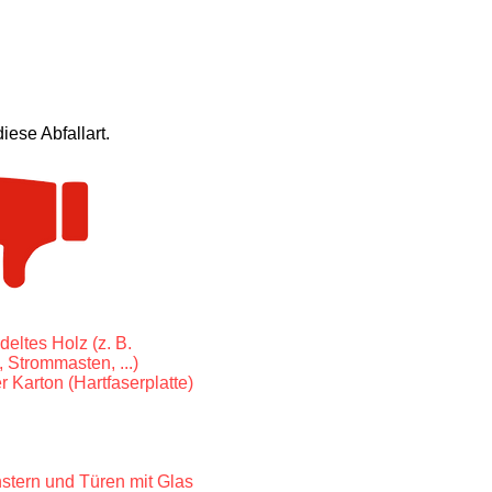
ese Abfallart.
eltes Holz (z. B.
Strommasten, ...)
 Karton (Hartfaserplatte)
stern und Türen mit Glas