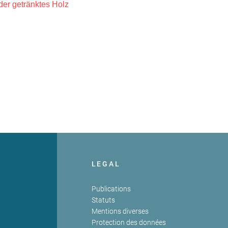
der getränktes Holz
LEGAL
Publications
Statuts
Mentions diverses
Protection des données