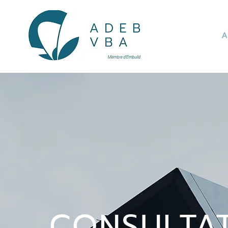
A
CONSULTA