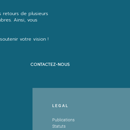
 retours de plusieurs
res. Ainsi, vous
outenir votre vision !
CONTACTEZ-NOUS
LEGAL
Publications
Statuts