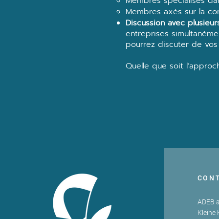
Membres spécialisés dans
Membres axés sur la con
Discussion avec plusieu
entreprises simultanéme
pourrez discuter de vos 
Quelle que soit l’approc
CON
ADEB a
Kleine 