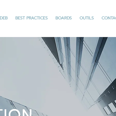
DEB
BEST PRACTICES
BOARDS
OUTILS
CONTA
TION