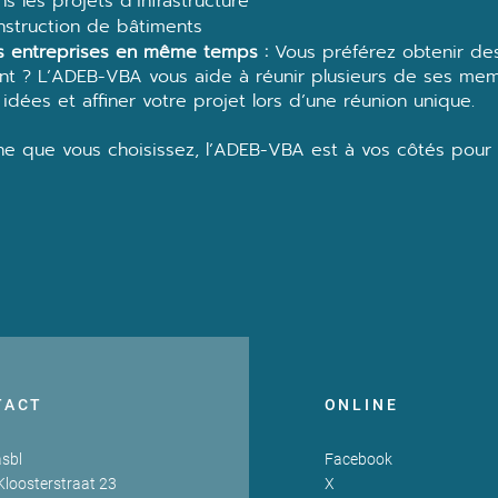
 les projets d’infrastructure
struction de bâtiments
rs entreprises en même temps :
Vous préférez obtenir des
nt ? L’ADEB-VBA vous aide à réunir plusieurs de ses memb
idées et affiner votre projet lors d’une réunion unique.
he que vous choisissez, l’ADEB-VBA est à vos côtés pour s
TACT
ONLINE
sbl
Facebook
Kloosterstraat 23
X