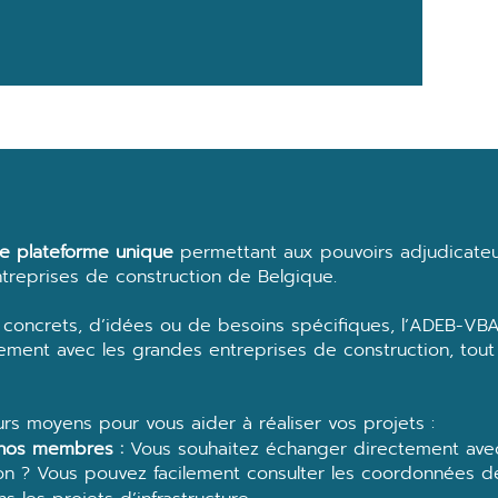
e plateforme unique
permettant aux pouvoirs adjudicateu
ntreprises de construction de Belgique.
s concrets, d’idées ou de besoins spécifiques, l’ADEB-VB
cement avec les grandes entreprises de construction, tout
rs moyens pour vous aider à réaliser vos projets :
 nos membres :
Vous souhaitez échanger directement avec
ion ? Vous pouvez facilement consulter les coordonnées 