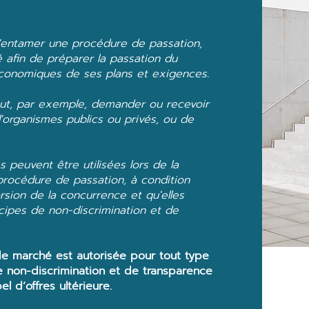
6
d'entamer une procédure de passation,
 afin de préparer la passation du
économiques de ses plans et exigences.
peut, par exemple, demander ou recevoir
d'organismes publics ou privés, ou de
 peuvent être utilisées lors de la
 procédure de passation, à condition
rsion de la concurrence et qu'elles
ncipes de non-discrimination et de
de marché est autorisée pour tout type
e non-discrimination et de transparence
 d’offres ultérieure.