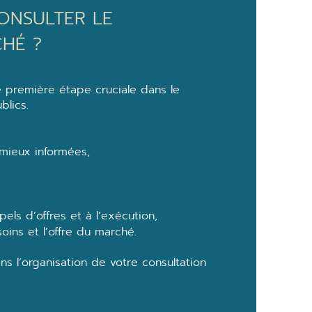
ONSULTER LE
HÉ ?
 première étape cruciale dans le
lics.
 mieux informées,
els d’offres et à l’exécution,
ins et l’offre du marché.
l’organisation de votre consultation