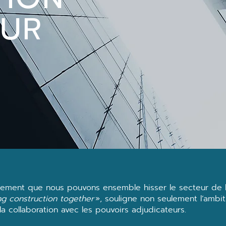
EUR
ement que nous pouvons ensemble hisser le secteur de la
ng construction together
», souligne non seulement l’ambi
a collaboration avec les pouvoirs adjudicateurs.