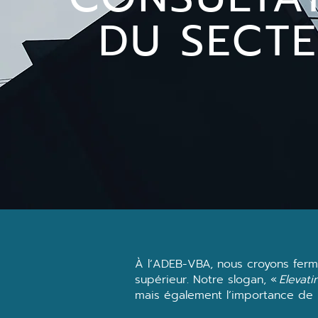
DU SECT
À l’ADEB-VBA, nous croyons ferm
supérieur. Notre slogan, «
Elevati
mais également l’importance de l