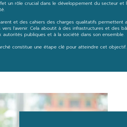
fet un rôle crucial dans le développement du secteur et la
té.
parent et des cahiers des charges qualitatifs permettent
 vers l’avenir. Cela aboutit à des infrastructures et des b
ux autorités publiques et à la société dans son ensemble.
rché constitue une étape clé pour atteindre cet objectif.