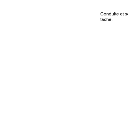
Conduite et sé
tâche,