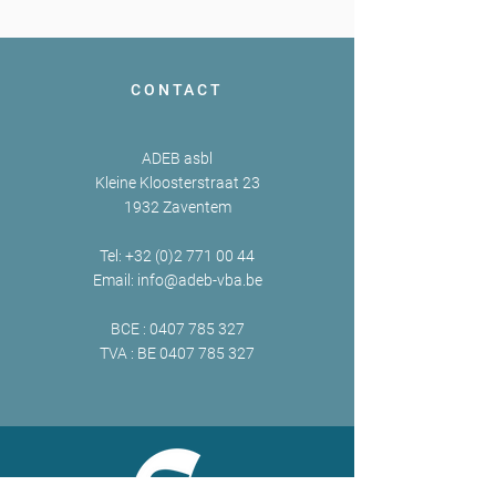
CONTACT
ADEB asbl
Kleine Kloosterstraat 23
1932 Zaventem
Tel:
+32 (0)2 771 00 44
Email:
info@adeb-vba.be
BCE :
0407 785 327
TVA : BE
0407 785 327