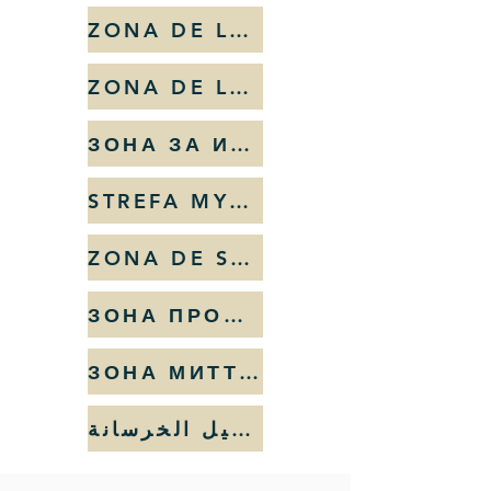
ZONA DE LAVADO DE HORMIGÓN
ZONA DE LAVAGEM DE BETÃO
ЗОНА ЗА ИЗМИВАНЕ НА БЕТОН
STREFA MYCIA BETONU
ZONA DE SPĂLARE A BETONULUI
ЗОНА ПРОМЫВКИ БЕТОНА
ЗОНА МИТТЯ БЕТОНУ
منطقة غسيل الخرسانة