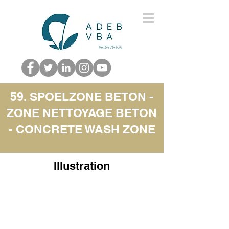
59. SPOELZONE BETON -
ZONE NETTOYAGE BETON
- CONCRETE WASH ZONE
Illustration