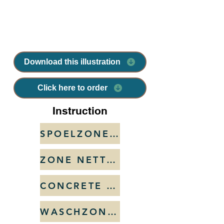
Download this illustration
Click here to order
Instruction
SPOELZONE BÉTON
ZONE NETTOYAGE BÉTON
CONCRETE WASH ZONE
WASCHZONE FÜR BETON