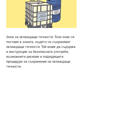
Зона за охлаждащи течности: Този знак се
поставя в зоната, където се съхраняват
охлаждащи течности. Той може да съдържа
и инструкции за безопасната употреба,
възможните рискове и подходящите
процедури за съхранение на охлаждащи
течности.