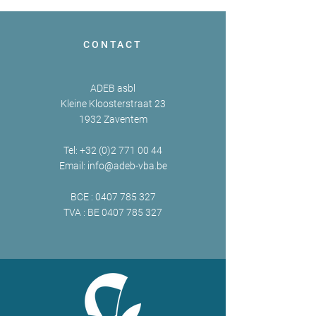
CONTACT
ADEB asbl
Kleine Kloosterstraat 23
1932 Zaventem
Tel:
+32 (0)2 771 00 44
Email:
info@adeb-vba.be
BCE :
0407 785 327
TVA : BE
0407 785 327