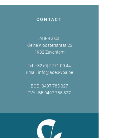
CONTACT
ADEB asbl
Kleine Kloosterstraat 23
1932 Zaventem
Tel:
+32 (0)2 771 00 44
Email:
info@adeb-vba.be
BCE :
0407 785 327
TVA : BE
0407 785 327