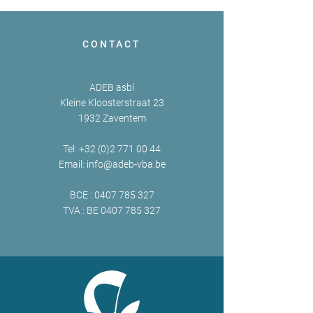
CONTACT
ADEB asbl
Kleine Kloosterstraat 23
1932 Zaventem
Tel:
+32 (0)2 771 00 44
Email:
info@adeb-vba.be
BCE :
0407 785 327
TVA : BE
0407 785 327